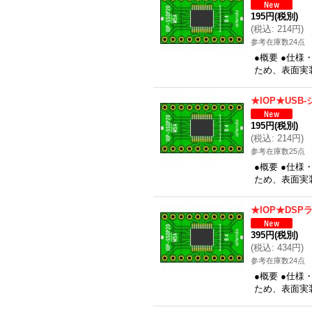
195円
(税別)
(
税込
:
214円
)
参考在庫数24点
●概要 ●仕様
ため、表面実装
★IOP★USB
195円
(税別)
(
税込
:
214円
)
参考在庫数25点
●概要 ●仕様
ため、表面実装
★IOP★DS
395円
(税別)
(
税込
:
434円
)
参考在庫数24点
●概要 ●仕様
ため、表面実装