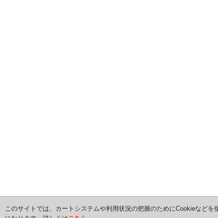
このサイトでは、カートシステムや利用状況の把握のためにCookieなどを