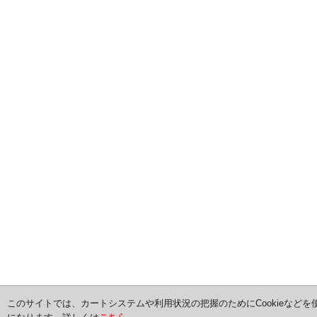
このサイトでは、カートシステムや利用状況の把握のためにCookieなどを