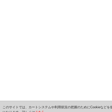
このサイトでは、カートシステムや利用状況の把握のためにCookieなどを