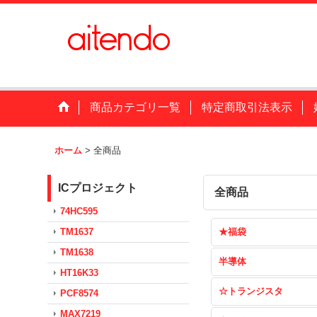
商品カテゴリ一覧
特定商取引法表示
ホーム
>
全商品
ICプロジェクト
全商品
74HC595
TM1637
★福袋
TM1638
半導体
HT16K33
☆トランジスタ
PCF8574
MAX7219