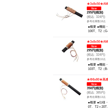
★3x8x50★A
295円
(税別)
(
税込
:
324円
)
参考在庫数18点
●概要 ●機能
100T、T2
★3x8x50★A
295円
(税別)
(
税込
:
324円
)
参考在庫数10点
●概要 ●機能
103T、T2
★Φ8x80★高
350円
(税別)
(
税込
:
385円
)
参考在庫数13点
●概要 ●仕様
0T、T2＝20