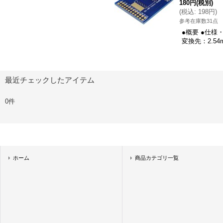
180円
(税別)
(
税込
:
198円
)
参考在庫数31点
●概要 ●仕様
変換先：2.54
最近チェックしたアイテム
0件
ホーム
商品カテゴリ一覧