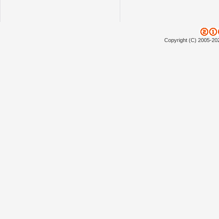
Copyright (C) 2005-20