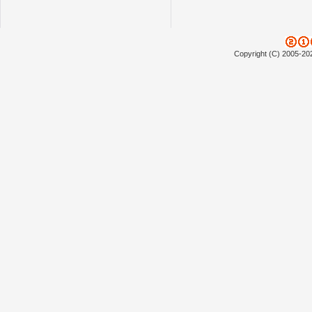
Copyright (C) 2005-20