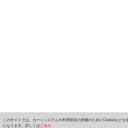
このサイトでは、カートシステムや利用状況の把握のためにCookieなどを
になります。詳しくは
こちら