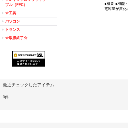
●概要 ●機
ブル（FFC）
電容量が変化
☆工具
パソコン
トランス
☆取扱終了☆
最近チェックしたアイテム
0件