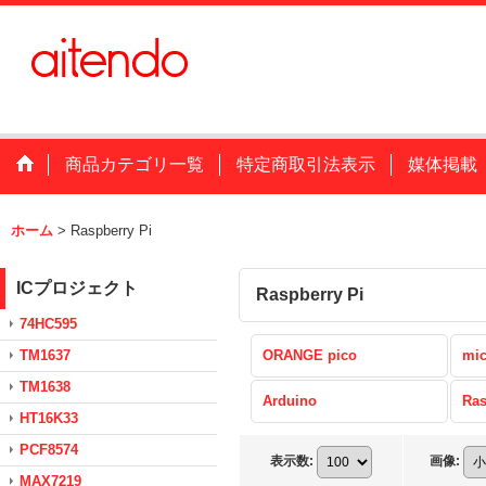
商品カテゴリ一覧
特定商取引法表示
媒体掲載
ホーム
>
Raspberry Pi
ICプロジェクト
Raspberry Pi
74HC595
TM1637
ORANGE pico
mic
TM1638
Arduino
Ras
HT16K33
PCF8574
表示数
:
画像
:
MAX7219