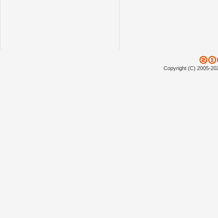
Copyright (C) 2005-20