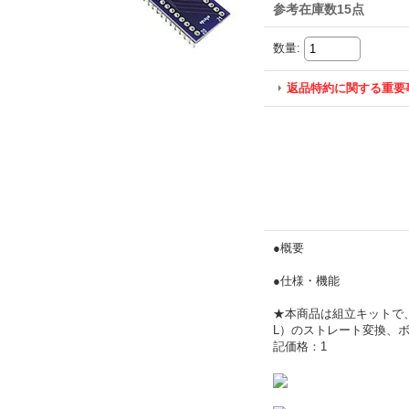
参考在庫数15点
数量
:
返品特約に関する重要
●概要
●仕様・機能
★本商品は組立キットで、半
L）のストレート変換、ボッ
記価格：1