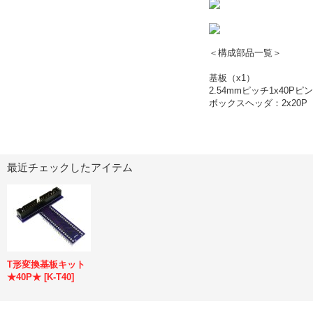
＜構成部品一覧＞
基板（x1）
2.54mmピッチ1x40Pピ
ボックスヘッダ：2x20P
最近チェックしたアイテム
T形変換基板キット
★40P★
[
K-T40
]