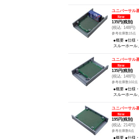
ユニバーサル基板
135円
(税別)
(
税込
:
148円
)
参考在庫数15点
●概要 ●仕様
スルーホール、
ユニバーサル基板
135円
(税別)
(
税込
:
148円
)
参考在庫数102点
●概要 ●仕様
スルーホール、
ユニバーサル基板
195円
(税別)
(
税込
:
214円
)
参考在庫数6点
●概要 ●仕様