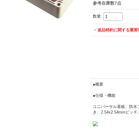
参考在庫数7点
数量
:
返品特約に関する重要
●概要
●仕様・機能
ユニバーサル基板、防水
き、2.54x2.54mmピ