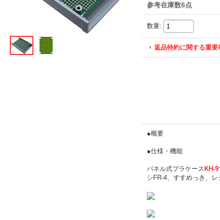
参考在庫数6点
数量
:
返品特約に関する重要
●概要
●仕様・機能
パネル式プラケース
KH-9
シFR-4、すすめっき、レ