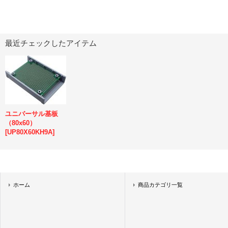
最近チェックしたアイテム
ユニバーサル基板
（80x60）
[
UP80X60KH9A
]
ホーム
商品カテゴリ一覧