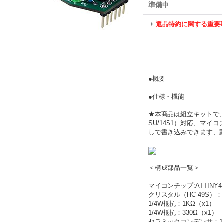
準備中
返品特約に関する重要
●概要
●仕様・機能
★本商品は組立キットで、半
SU/14S1）対応、マイ
しで書き込みできます、
＜構成部品一覧＞
マイコンチップ:ATTINY4
クリスタル（HC-49S）：
1/4W抵抗：1KΩ（x1）
1/4W抵抗：330Ω（x1）
セラミックコンデンサ：10