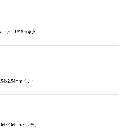
マイクロUSBコネク
面、…
.54x2.54mmピッチ、
.54x2.54mmピッチ、