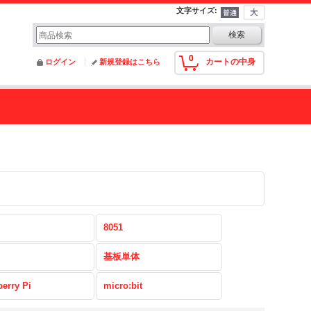
文字サイズ
:
0
カートの中身
ログイン
新規登録はこちら
8051
基板単体
erry Pi
micro:bit