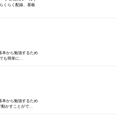
らくらく配線、基板
を基本から勉強するため
誰でも簡単に…
を基本から勉強するため
で動かすことがで…