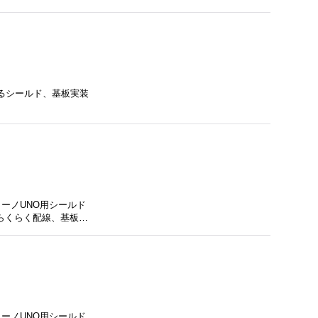
ートするシールド、基板実装
ーノUNO用シールド
らくらく配線、基板…
ーノUNO用シールド