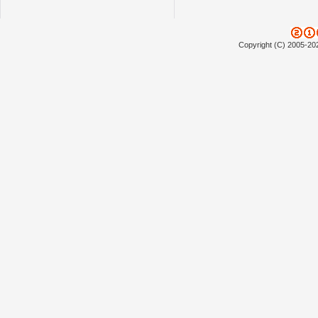
Copyright (C) 2005-20