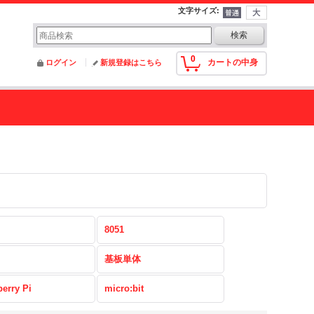
文字サイズ
:
0
カートの中身
ログイン
新規登録はこちら
8051
基板単体
erry Pi
micro:bit