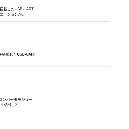
載したUSB-UART
エーションが…
を搭載したUSB-UART
アルコンバータモジュー
ル信号、2…