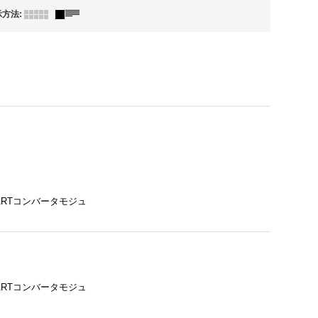
示方法
:
UARTコンバータモジュ
UARTコンバータモジュ