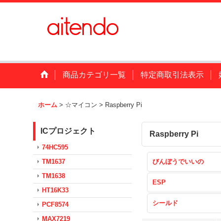
商品カテゴリ一覧
特定商取引法表示
ホーム
>
☆マイコン
>
Raspberry Pi
ICプロジェクト
Raspberry Pi
74HC595
TM1637
びんぼうでいいの
TM1638
ESP
HT16K33
シールド
PCF8574
MAX7219