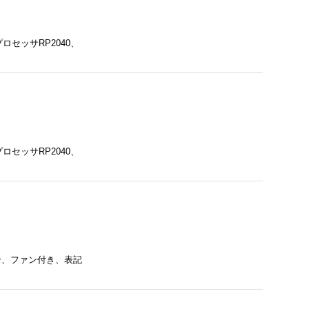
+プロセッサRP2040、
+プロセッサRP2040、
B適合、ファン付き、表記