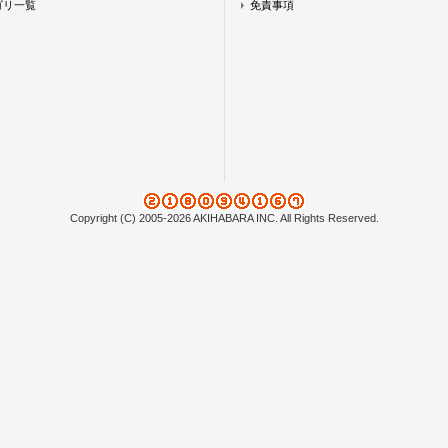
ゴリ一覧
免責事項
Copyright (C) 2005-2026 AKIHABARA INC. All Rights Reserved.