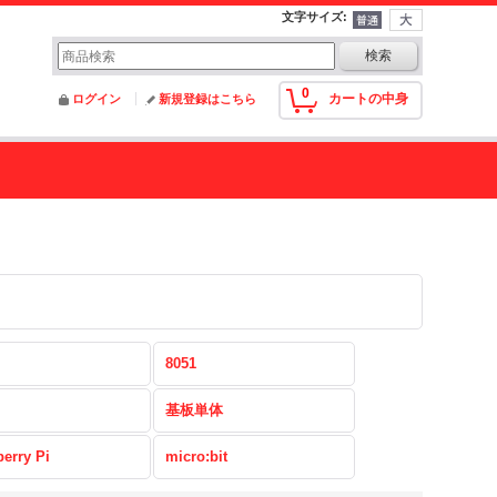
文字サイズ
:
0
カートの中身
ログイン
新規登録はこちら
8051
基板単体
erry Pi
micro:bit