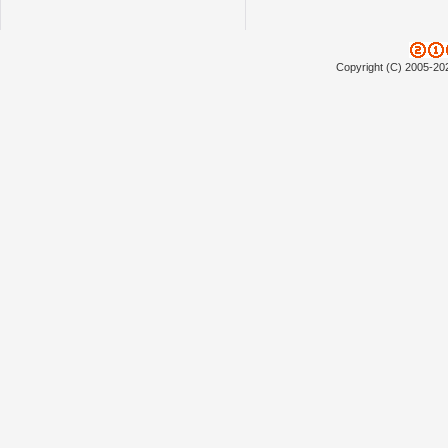
Copyright (C) 2005-20