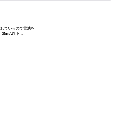
成しているので電池を
、35mA以下…