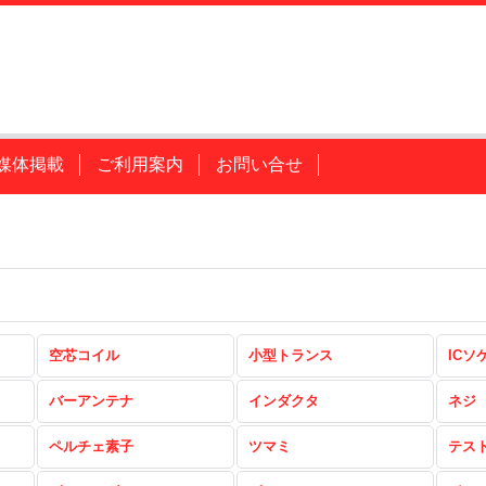
媒体掲載
ご利用案内
お問い合せ
空芯コイル
小型トランス
ICソ
バーアンテナ
インダクタ
ネジ
ペルチェ素子
ツマミ
テス