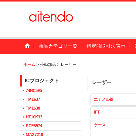
商品カテゴリ一覧
特定商取引法表示
ホーム
>
受動部品
>
レーザー
ICプロジェクト
レーザー
74HC595
TM1637
エナメル線
TM1638
IFT
HT16K33
ケース
PCF8574
MAX7219