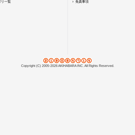
ゴリ一覧
免責事項
Copyright (C) 2005-2026 AKIHABARA INC. All Rights Reserved.