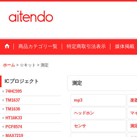
商品カテゴリ一覧
特定商取引法表示
媒体掲載
ホーム
>
☆キット
>
測定
ICプロジェクト
測定
74HC595
TM1637
mp3
楽
TM1638
ヘッドホン
マ
HT16K33
センサ
測
PCF8574
MAX7219