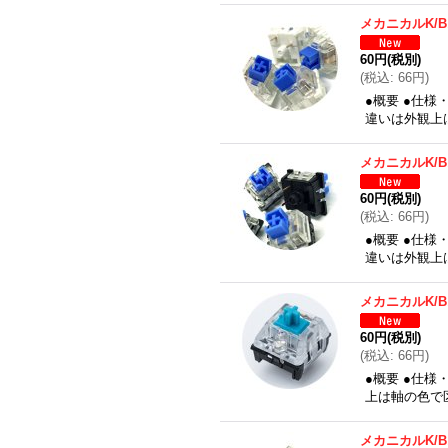
メカニカルK/
60円
(税別)
(
税込
:
66円
)
●概要 ●仕様
違いは外観上
メカニカルK/
60円
(税別)
(
税込
:
66円
)
●概要 ●仕様
違いは外観上
メカニカルK/
60円
(税別)
(
税込
:
66円
)
●概要 ●仕様
上は軸の色で
メカニカルK/