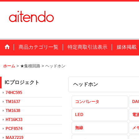
商品カテゴリ一覧
特定商取引法表示
媒体掲載
ホーム
>
★集積回路
>
ヘッドホン
ICプロジェクト
ヘッドホン
74HC595
TM1637
コンパレータ
DA
TM1638
LED
電
HT16K33
無線
メ
PCF8574
MAX7219