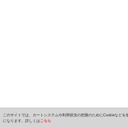
このサイトでは、カートシステムや利用状況の把握のためにCookieなどを
になります。詳しくは
こちら