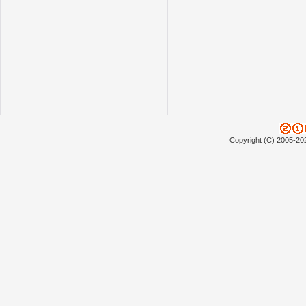
Copyright (C) 2005-20