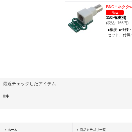
BNCコネクタw
150円
(税別)
(
税込
:
165円
)
●概要 ●仕
セット、付属コネ
最近チェックしたアイテム
0件
ホーム
商品カテゴリ一覧