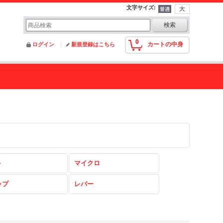
文字サイズ
:
0
カートの中身
ログイン
新規登録はこちら
ト
マイクロ
ップ
レバー