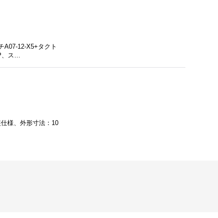
7-12-X5+タクト
P、ス…
仕様、外形寸法：10