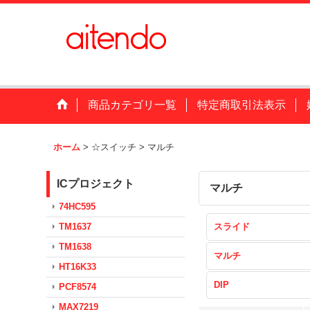
商品カテゴリ一覧
特定商取引法表示
ホーム
>
☆スイッチ
>
マルチ
ICプロジェクト
マルチ
74HC595
TM1637
スライド
TM1638
マルチ
HT16K33
DIP
PCF8574
MAX7219