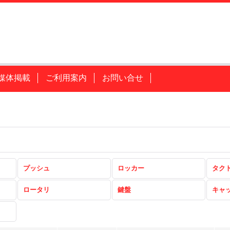
媒体掲載
ご利用案内
お問い合せ
プッシュ
ロッカー
タク
ロータリ
鍵盤
キャ