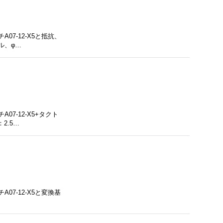
7-12-X5と抵抗、
ル、φ…
7-12-X5+タクト
2.5…
7-12-X5と変換基