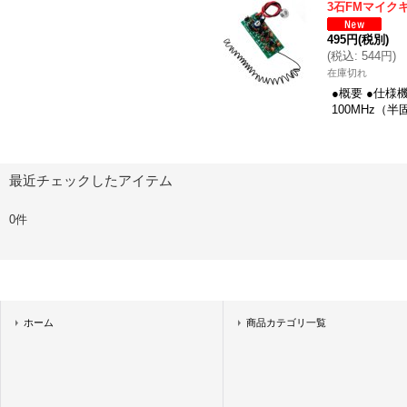
3石FMマイク
495円
(税別)
(
税込
:
544円
)
在庫切れ
●概要 ●仕
100MHz
最近チェックしたアイテム
0件
ホーム
商品カテゴリ一覧