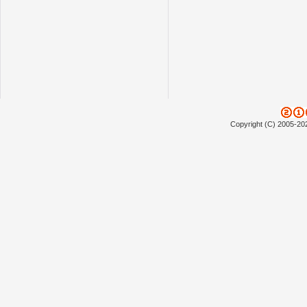
Copyright (C) 2005-20