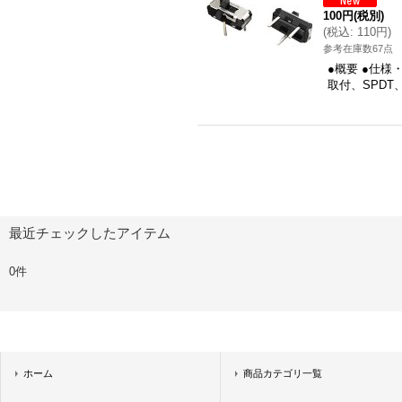
100円
(税別)
(
税込
:
110円
)
参考在庫数67点
●概要 ●仕様
取付、SPDT
最近チェックしたアイテム
0件
ホーム
商品カテゴリ一覧