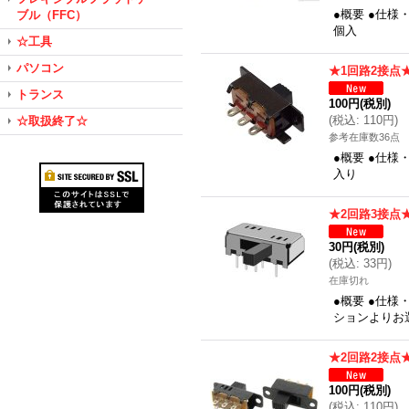
●概要 ●仕様
ブル（FFC）
個入
☆工具
パソコン
★1回路2接点
トランス
100円
(税別)
(
税込
:
110円
)
☆取扱終了☆
参考在庫数36点
●概要 ●仕様
入り
★2回路3接点
30円
(税別)
(
税込
:
33円
)
在庫切れ
●概要 ●仕様
ションよりお
★2回路2接点
100円
(税別)
(
税込
:
110円
)