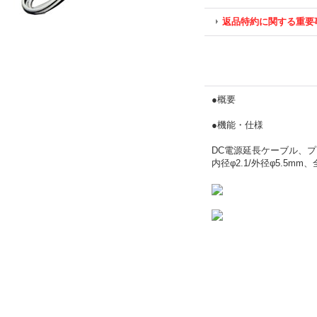
返品特約に関する重要
●概要
●機能・仕様
DC電源延長ケーブル、プ
内径φ2.1/外径φ5.5mm