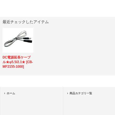
最近チェックしたアイテム
DC電源延長ケーブ
ル★φ5.5/2.1★
[
CB-
MF2155-1000
]
ホーム
商品カテゴリ一覧