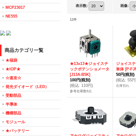
表示数
:
画像
:
MCP23017
NE555
12
件
商品カテゴリ一覧
★福袋
★13x13★ジョイスチ
ジョイステ
★IOP★
ックポテンショメータ
単体
[
P-FJ
[
J13A-B5K
]
50円
(税別)
☆速攻☆
100円
(税別)
(
税込
:
55円
(
税込
:
110円
)
在庫切れ
発光ダイオード（LED）
参考在庫数8点
受動部品
半導体
機構部品
モジュール
★バッテリー
アナログジョイスティ
アナログジ