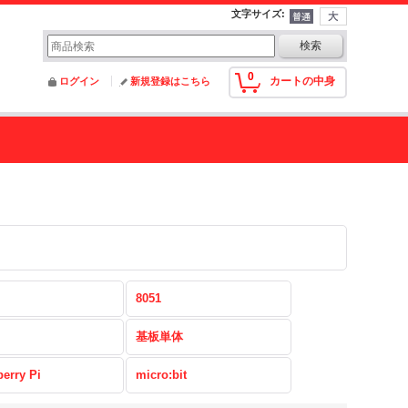
文字サイズ
:
0
カートの中身
ログイン
新規登録はこちら
8051
基板単体
erry Pi
micro:bit