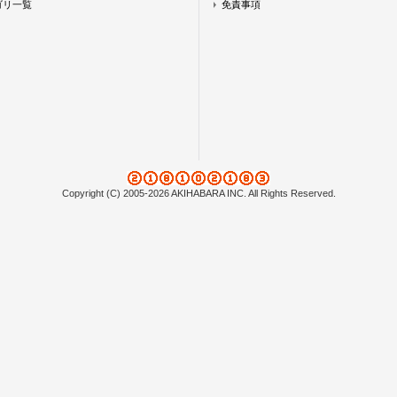
ゴリ一覧
免責事項
Copyright (C) 2005-2026 AKIHABARA INC. All Rights Reserved.