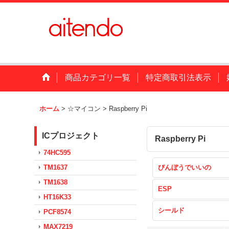
商品カテゴリ一覧
特定商取引法表示
ホーム
>
☆マイコン
>
Raspberry Pi
ICプロジェクト
Raspberry Pi
74HC595
TM1637
びんぼうでいいの
TM1638
ESP
HT16K33
シールド
PCF8574
MAX7219