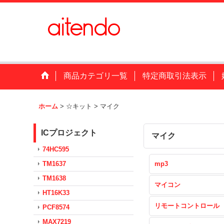
商品カテゴリ一覧
特定商取引法表示
ホーム
>
☆キット
>
マイク
ICプロジェクト
マイク
74HC595
TM1637
mp3
TM1638
マイコン
HT16K33
リモートコントロール
PCF8574
MAX7219