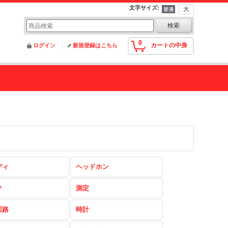
文字サイズ
:
0
カートの中身
ログイン
新規登録はこちら
ディ
ヘッドホン
サ
測定
回路
時計