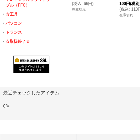
(
税込
:
66円
)
100円
(税別
ブル（FFC）
(
税込
:
110
在庫切れ
☆工具
在庫切れ
パソコン
トランス
☆取扱終了☆
最近チェックしたアイテム
0件