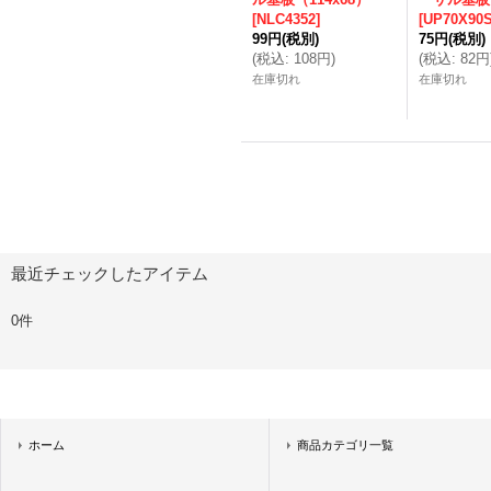
[
NLC4352
]
[
UP70X90
99円
(税別)
75円
(税別)
(
税込
:
108円
)
(
税込
:
82円
在庫切れ
在庫切れ
最近チェックしたアイテム
0件
ホーム
商品カテゴリ一覧