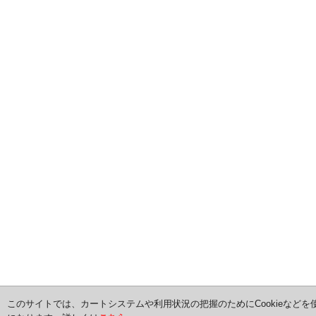
このサイトでは、カートシステムや利用状況の把握のためにCookieなどを