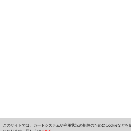
このサイトでは、カートシステムや利用状況の把握のためにCookieなどを