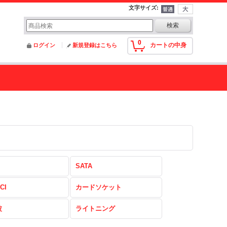
文字サイズ
:
0
カートの中身
ログイン
新規登録はこちら
SATA
CI
カードソケット
波
ライトニング