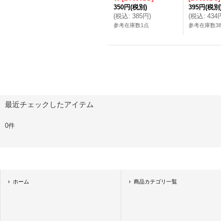
350円
(税別)
395円
(税別
(
税込
:
385円
)
(
税込
:
434
参考在庫数1点
参考在庫数3
最近チェックしたアイテム
0件
ホーム
商品カテゴリ一覧