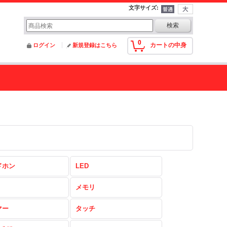
文字サイズ
:
0
カートの中身
ログイン
新規登録はこちら
ドホン
LED
メモリ
マー
タッチ