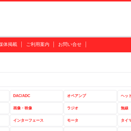
媒体掲載
ご利用案内
お問い合せ
DAC/ADC
オペアンプ
ヘッ
画像・映像
ラジオ
無線
インターフェース
モータ
タイ