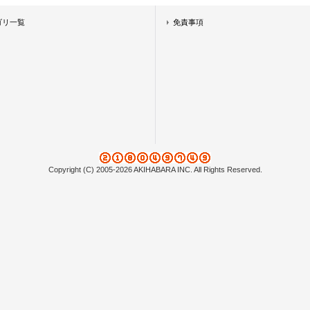
ゴリ一覧
免責事項
Copyright (C) 2005-2026 AKIHABARA INC. All Rights Reserved.