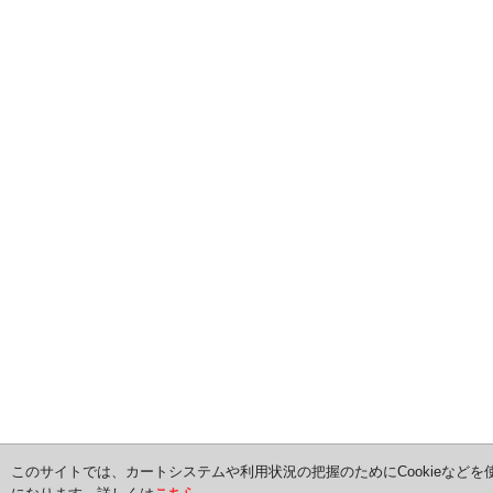
このサイトでは、カートシステムや利用状況の把握のためにCookieなどを