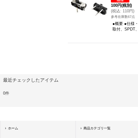
100円
(税別)
(
税込
:
110円
)
参考在庫数67点
●概要 ●仕様
取付、SPDT
最近チェックしたアイテム
0件
ホーム
商品カテゴリ一覧