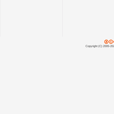
Copyright (C) 2005-20