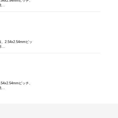
4x2.54mmピッチ、
法…
.54x2.54mmピッ
形…
4x2.54mmピッチ、
法…