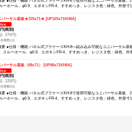
概要 ●仕様・機能 パネル式プラケースKH-8で使用可能なユニバーサル基板、2.5
ルーホール、φ0.9、エポキシFR-4、すすめっき、レジスタ色：緑色、外形寸
ニバーサル基板★105x71★
[
UP105x71KH8A
]
0円
(税別)
込
:
275円
)
在庫数1点
概要 ●仕様・機能 パネル式プラケースKH-8へ組み込み可能なユニバーサル基板、2
、スルーホール、φ0.9、エポキシFR-4、すすめっき、レジスタ色：緑色、外
ニバーサル基板（88x71）
[
UP88x71KH8A
]
0円
(税別)
込
:
220円
)
在庫数5点
概要 ●仕様・機能 パネル式プラケースKH-8で使用可能なユニバーサル基板、2.5
ルーホール、φ0.9、エポキシFR-4、すすめっき、レジスタ色：緑色、外形寸