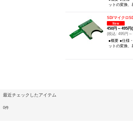
ットの変換、
SD/マイクロS
450円
～
495円
(
税込
:
495円
～
●概要 ●仕
ットの変換、
最近チェックしたアイテム
0件