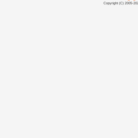
Copyright (C) 2005-20