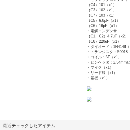
（C4）101（x1）
（C3）102（x1）
（C7）103（x1）
（C5）6.8pF（x1）
（C6）16pF（x1）
・電解コンデンサ
（C1、C2）4.7uF（x2）
（C8）220uF（x1）
・ダイオード：1N4148（
・トランジスタ：S9018
・コイル：6T（x1）
・ピンヘッダ：2.54mmピ
・マイク（x1）
・リード線（x1）
・基板（x1）
最近チェックしたアイテム