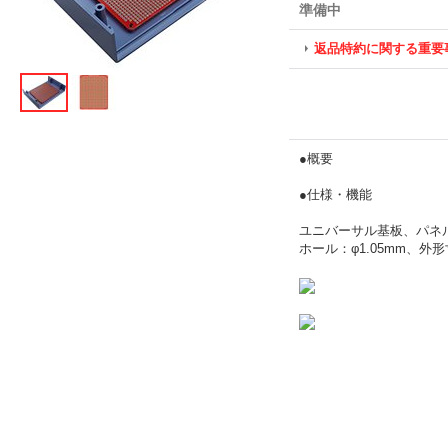
準備中
返品特約に関する重要
●概要
●仕様・機能
ユニバーサル基板、パネ
ホール：φ1.05mm、外