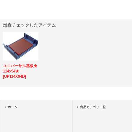
最近チェックしたアイテム
ユニバーサル基板★
114x94★
[
UP114X94D
]
ホーム
商品カテゴリ一覧