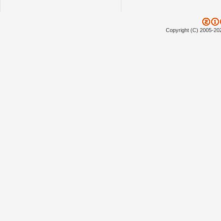
Copyright (C) 2005-20