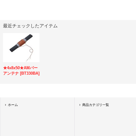
最近チェックしたアイテム
★4x8x50★AMバー
アンテナ
[
BT330BA
]
ホーム
商品カテゴリ一覧