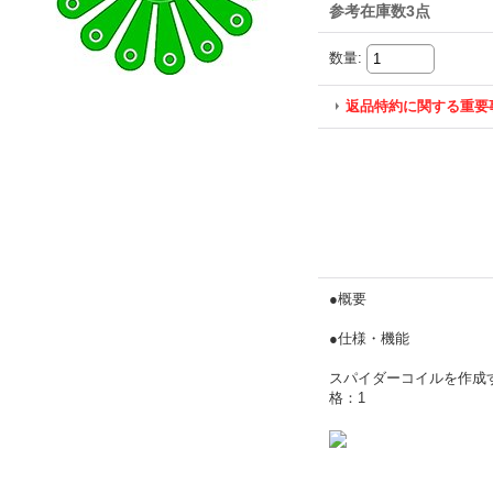
参考在庫数3点
数量
:
返品特約に関する重要
●概要
●仕様・機能
スパイダーコイルを作成す
格：1