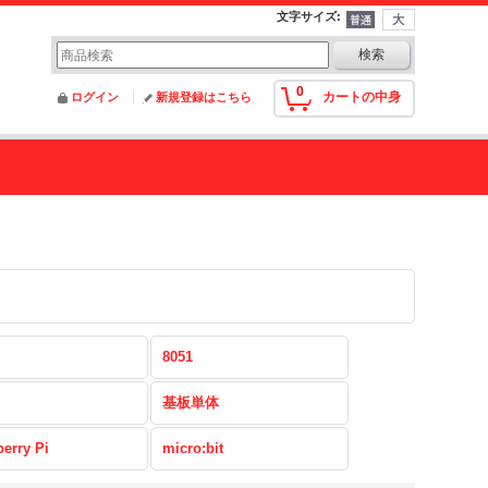
文字サイズ
:
0
カートの中身
ログイン
新規登録はこちら
8051
基板単体
erry Pi
micro:bit