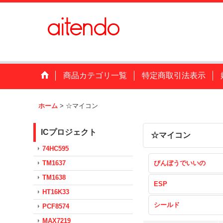
商品カテゴリ一覧
特定商取引法表示
ホーム
>
☆マイコン
ICプロジェクト
☆マイコン
74HC595
TM1637
びんぼうでいいの
TM1638
ESP
HT16K33
シールド
PCF8574
MAX7219